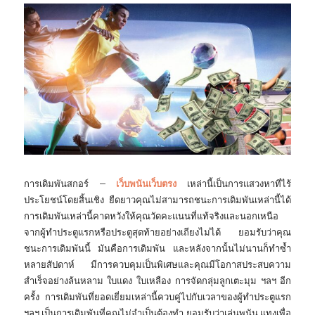
การเดิมพันสกอร์ –
เว็บพนันเว็บตรง
เหล่านี้เป็นการแสวงหาที่ไร้
ประโยชน์โดยสิ้นเชิง ยืดยาวคุณไม่สามารถชนะการเดิมพันเหล่านี้ได้
การเดิมพันเหล่านี้คาดหวังให้คุณวัดคะแนนที่แท้จริงและนอกเหนือ
จากผู้ทำประตูแรกหรือประตูสุดท้ายอย่างเถียงไม่ได้ ยอมรับว่าคุณ
ชนะการเดิมพันนี้ มันคือการเดิมพัน และหลังจากนั้นไม่นานก็ทำซ้ำ
หลายสัปดาห์ มีการควบคุมเป็นพิเศษและคุณมีโอกาสประสบความ
สำเร็จอย่างล้นหลาม ใบแดง ใบเหลือง การจัดกลุ่มลูกเตะมุม ฯลฯ อีก
ครั้ง การเดิมพันที่ยอดเยี่ยมเหล่านี้ควบคู่ไปกับเวลาของผู้ทำประตูแรก
ฯลฯ เป็นการเดิมพันที่คุณไม่จำเป็นต้องทำ ยอมรับว่าเล่นพนัน แทงเพื่อ