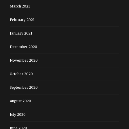
March 2021
February 2021
January 2021
December 2020
November 2020
October 2020
September 2020
August 2020
July 2020
June 2020