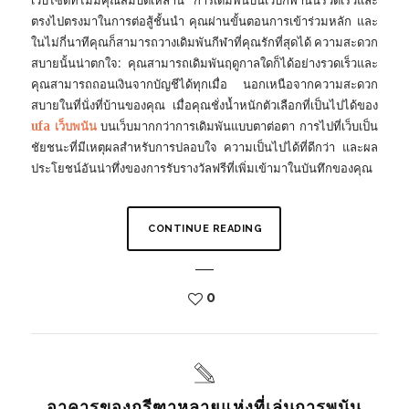
เว็บไซต์ที่ไม่มีคุณสมบัติเหล่านี้ การเดิมพันบนเว็บกีฬานั้นรวดเร็วและ
ตรงไปตรงมาในการต่อสู้ชั้นนำ คุณผ่านขั้นตอนการเข้าร่วมหลัก และ
ในไม่กี่นาทีคุณก็สามารถวางเดิมพันกีฬาที่คุณรักที่สุดได้ ความสะดวก
สบายนั้นน่าตกใจ: คุณสามารถเดิมพันฤดูกาลใดก็ได้อย่างรวดเร็วและ
คุณสามารถถอนเงินจากบัญชีได้ทุกเมื่อ นอกเหนือจากความสะดวก
สบายในที่นั่งที่บ้านของคุณ เมื่อคุณชั่งน้ำหนักตัวเลือกที่เป็นไปได้ของ
ufa เว็บพนัน
บนเว็บมากกว่าการเดิมพันแบบตาต่อตา การไปที่เว็บเป็น
ชัยชนะที่มีเหตุผลสำหรับการปลอบใจ ความเป็นไปได้ที่ดีกว่า และผล
ประโยชน์อันน่าทึ่งของการรับรางวัลฟรีที่เพิ่มเข้ามาในบันทึกของคุณ
CONTINUE READING
0
อาคารของกรีฑาหลายแห่งที่เล่นการพนัน