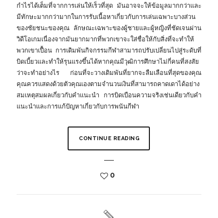
กำไรได้เต็มที่จากการเล่นให้เร็วที่สุด มันอาจจะให้ข้อมูลมากกว่าและ
มีทักษะมากกว่ามากในการรับเนื้อหาเกี่ยวกับการเล่นเฉพาะบางส่วน
ของชัยชนะของคุณ ลักษณะเฉพาะของผู้ชายและผู้หญิงที่ชัดเจนผ่าน
วิดีโอเกมเนื่องจากมันยากมากที่พวกเขาจะใส่ชื่อให้กับสิ่งที่จะทำให้
พวกเขาเปื้อน การเดิมพันกิจกรรมกีฬาสามารถปรับเปลี่ยนไปสู่ระดับที่
บิดเบี้ยวและทำให้รุนแรงขึ้นได้หากคุณมีวุฒิการศึกษาไม่กี่คนที่สงสัย
ว่าจะทำอย่างไร ก่อนที่จะวางเดิมพันที่ยากจะลืมเลือนที่สุดของคุณ
คุณควรแสดงด้วยตัวคุณเองตามจำนวนเงินที่สามารถคาดเดาได้อย่าง
สมเหตุสมผลเกี่ยวกับคำแนะนำ การบิดเบือนความจริงเช่นเดียวกับคำ
แนะนำและการแก้ปัญหาเกี่ยวกับการพนันกีฬา
CONTINUE READING
0