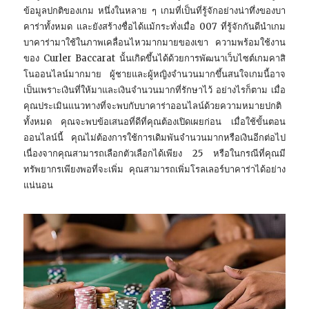
ข้อมูลปกติของเกม หนึ่งในหลาย ๆ เกมที่เป็นที่รู้จักอย่างน่าทึ่งของบา
คาร่าทั้งหมด และยังสร้างชื่อได้แม้กระทั่งเมื่อ 007 ที่รู้จักกันดีนำเกม
บาคาร่ามาใช้ในภาพเคลื่อนไหวมากมายของเขา ความพร้อมใช้งาน
ของ Curler Baccarat นั้นเกิดขึ้นได้ด้วยการพัฒนาเว็บไซต์เกมคาสิ
โนออนไลน์มากมาย ผู้ชายและผู้หญิงจำนวนมากขึ้นสนใจเกมนี้อาจ
เป็นเพราะเงินที่ให้มาและเงินจำนวนมากที่รักษาไว้ อย่างไรก็ตาม เมื่อ
คุณประเมินแนวทางที่จะพบกับบาคาร่าออนไลน์ด้วยความหมายปกติ
ทั้งหมด คุณจะพบข้อเสนอที่ดีที่คุณต้องเปิดเผยก่อน เมื่อใช้ขั้นตอน
ออนไลน์นี้ คุณไม่ต้องการใช้การเดิมพันจำนวนมากหรือเงินอีกต่อไป
เนื่องจากคุณสามารถเลือกตัวเลือกได้เพียง 25 หรือในกรณีที่คุณมี
ทรัพยากรเพียงพอที่จะเพิ่ม คุณสามารถเพิ่มโรลเลอร์บาคาร่าได้อย่าง
แน่นอน