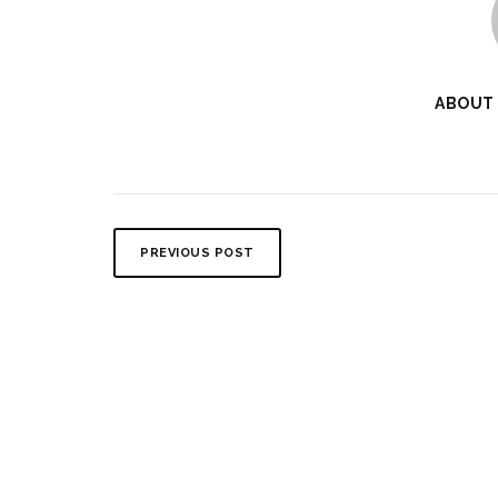
ABOUT
PREVIOUS POST