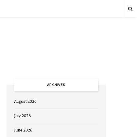
ARCHIVES
August 2026
July 2026
June 2026