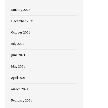
January 2022
December 2021
October 2021
July 2021
June 2021
May 2021
April 2021
March 2021
February 2021