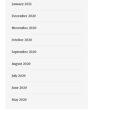
January 2021
December 2020
November 2020
October 2020
September 2020
August 2020
July 2020
June 2020
May 2020