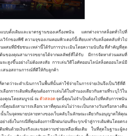
อตแบบดั้งเดิมและมาตรฐานของเครื่องพนัน แตกต่างจากสล็อตทั่วไปที่
เวิร์กของพีซี ความจุของเกมคอมพิวเตอร์นี้เทียบเท่ากับสล็อตคลับทั่วไป
ส่วนผสมที่มีชัยชนะเหล่านี้ได้รับการประเมินโดยความนับถือ ที่สำคัญที่สุด
มต้นของคุณสามารถขยายได้จากผลลัพธ์ที่ได้รับ มีการจัดหาส่วนผสมที่
ณจะสูงขึ้นอย่างไม่ต้องสงสัย การเล่นวิดีโอคัทออนไลน์สล็อตออนไลน์มี
เสนอสถานการณ์ที่ดีให้กับลูกค้า
าดว่าจะดำเนินการในพื้นที่นั้นค่าใช้จ่ายในการจ่ายเงินจึงเป็นวิธีที่ดี
กการเดิมพันที่คุณต้องการเล่นได้ในทำนองเดียวกันตามที่ระบุไว้ใน
็นของคุณโดยสมบูรณ์ ณ
ตัวสลอต
จุดนี้คุณไม่จำเป็นต้องไปที่คลับการพนัน
กจากนี้คุณยังสามารถเลือกเวลาที่คุณเล่นไม่ว่าจะเป็นกลางวันหรือกลางคืน
ว่านั้นในจุดหมายปลายทางของเว็บคลับในลักษณะเดียวกันอนุญาตให้คุณ
่างยิ่งในกรณีที่คุณต้องการฝึกฝนก่อนที่จะรุกเข้าสู่การเดิมพันโดยตรง
ิมพันด้วยเงินจริงและขอความช่วยเหลือเพิ่มเติม ในที่สุดในฐานะผู้ลง