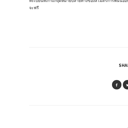
ทะเบียนที่เก่าแก่จุดหมายปลายทางของสโมสรการพนันออน
จะฟรี
SHA