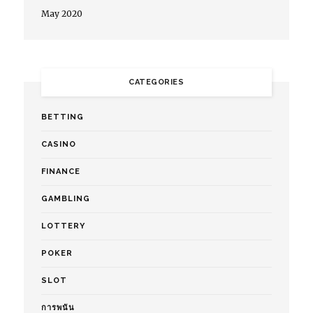
May 2020
CATEGORIES
BETTING
CASINO
FINANCE
GAMBLING
LOTTERY
POKER
SLOT
การพนัน