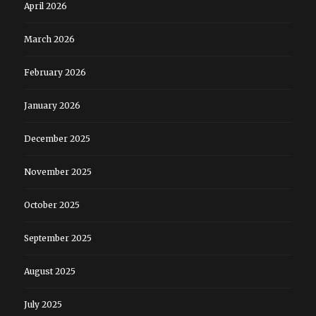
April 2026
March 2026
February 2026
January 2026
December 2025
November 2025
October 2025
September 2025
August 2025
July 2025