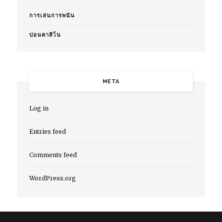
การเล่นการพนัน
บ่อนคาสิโน
META
Log in
Entries feed
Comments feed
WordPress.org