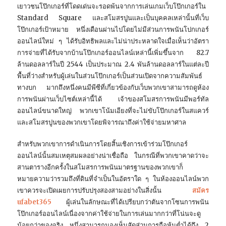
เยาวชนโป๊กเกอร์ที่โดดเด่นจะรอดพ้นจากการเล่นเกมเว็บโป๊กเกอร์ใน
Standard Square และสโมสรปูนและเป็นบุคคลเหล่านั้นที่เว็บ
โป๊กเกอร์เป้าหมาย หนึ่งเดือนผ่านไปโดยไม่มีส่วนการพนันโปกเกอร์
ออนไลน์ใหม่ ๆ ได้รับอิทธิพลและไม่น่าประหลาดใจเมื่อเห็นว่าอัตรา
การจ่ายที่ได้รับจากบ้านโป๊กเกอร์ออนไลน์เหล่านี้เพิ่มขึ้นจาก 82.7
ล้านดอลลาร์ในปี 2544 เป็นประมาณ 2.4 พันล้านดอลลาร์ในแต่ละปี
พื้นที่ว่างสำหรับผู้เล่นในส่วนโป๊กเกอร์เป็นส่วนเปิดจากความสัมพันธ์
ทางบก มากถึงหนึ่งคนมีพีซีที่เกี่ยวข้องกับเว็บพวกเขาสามารถดูห้อง
การพนันผ่านเว็บไซต์เหล่านี้ได้ เจ้าของสโมสรการพนันมีพอร์ทัล
ออนไลน์ขนาดใหญ่ พวกเขาโน้มเอียงที่จะไม่ขับโป๊กเกอร์ในสแควร์
และสโมสรปูนของพวกเขาโดยพิจารณาถึงค่าใช้จ่ายมหาศาล
สำหรับพวกเขาการดำเนินการโดยสิ้นเชิงการเข้าร่วมโป๊กเกอร์
ออนไลน์นั้นสมเหตุสมผลอย่างน่าเชื่อถือ ในกรณีที่พวกเขาคาดว่าจะ
สานตารางอีกครั้งในสโมสรการพนันมาตรฐานของพวกเขาก็
หมายความว่ารวมถึงที่ดินที่จำเป็นในอัตราใด ๆ ในห้องออนไลน์พวก
เขาควรจะเปิดเผยการปรับปรุงสองสามอย่างในสิ่งนั้น
สมัคร
ufabet365
ผู้เล่นในลักษณะที่ได้เปรียบกว่าตันจากโซนการพนัน
โป๊กเกอร์ออนไลน์เนื่องจากค่าใช้จ่ายในการเล่นมากกว่าที่โน่นจะดู
น้อยกว่าของจริง หนึ่งสามารถมองเห็นสัดส่วนการถือหุ้นต่ำได้ถึง 2