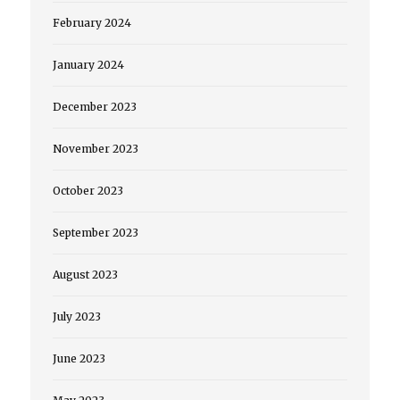
February 2024
January 2024
December 2023
November 2023
October 2023
September 2023
August 2023
July 2023
June 2023