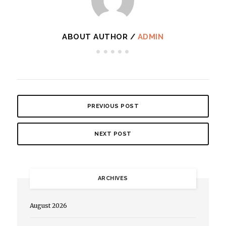
ABOUT AUTHOR /
ADMIN
PREVIOUS POST
NEXT POST
ARCHIVES
August 2026