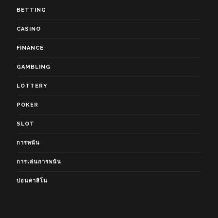
BETTING
CASINO
FINANCE
GAMBLING
LOTTERY
POKER
SLOT
การพนัน
การเล่นการพนัน
บ่อนคาสิโน