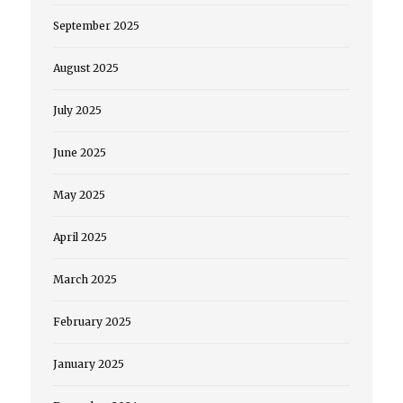
September 2025
August 2025
July 2025
June 2025
May 2025
April 2025
March 2025
February 2025
January 2025