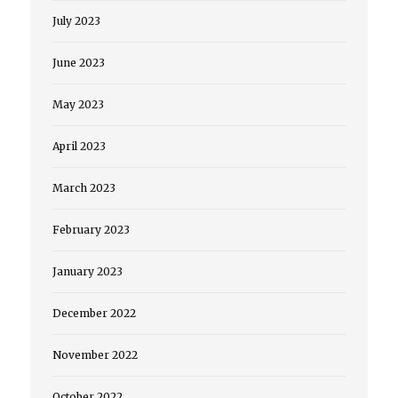
July 2023
June 2023
May 2023
April 2023
March 2023
February 2023
January 2023
December 2022
November 2022
October 2022