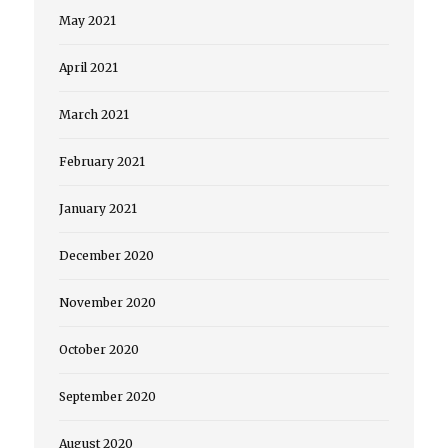
May 2021
April 2021
March 2021
February 2021
January 2021
December 2020
November 2020
October 2020
September 2020
August 2020