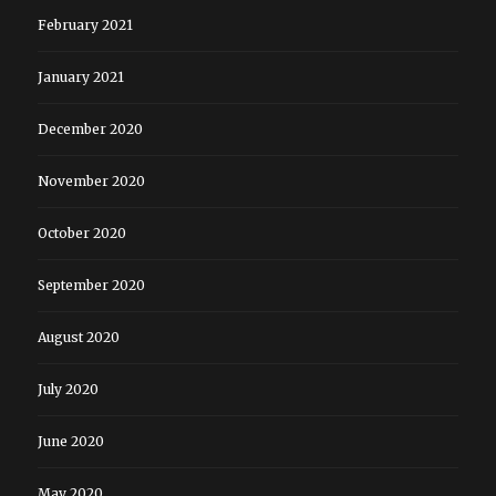
February 2021
January 2021
December 2020
November 2020
October 2020
September 2020
August 2020
July 2020
June 2020
May 2020