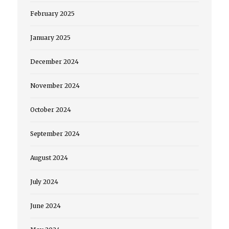
February 2025
January 2025
December 2024
November 2024
October 2024
September 2024
August 2024
July 2024
June 2024