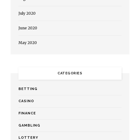
July 2020
June 2020
May 2020
CATEGORIES
BETTING
CASINO
FINANCE
GAMBLING
LOTTERY