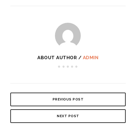
ABOUT AUTHOR /
ADMIN
PREVIOUS POST
NEXT POST