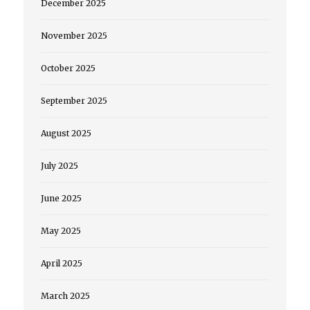
December 2025
November 2025
October 2025
September 2025
August 2025
July 2025
June 2025
May 2025
April 2025
March 2025