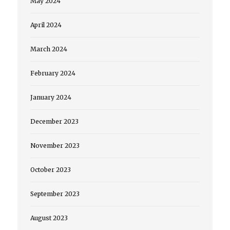
May 2024
April 2024
March 2024
February 2024
January 2024
December 2023
November 2023
October 2023
September 2023
August 2023