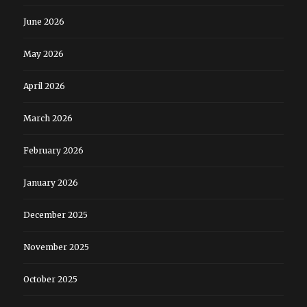
June 2026
May 2026
April 2026
March 2026
February 2026
January 2026
December 2025
November 2025
October 2025