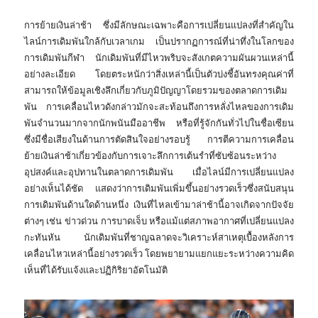
การย้ายเงินล่าช้า ซึ่งมีลักษณะเฉพาะคือการเปลี่ยนแปลงที่สำคัญใน
ไลน์การเดิมพันใกล้กับเวลาเกม เป็นปรากฏการณ์ที่น่าทึ่งในโลกของ
การเดิมพันกีฬา นักเดิมพันที่มีไหวพริบจะสังเกตความผันผวนเหล่านี้
อย่างละเอียด โดยตระหนักว่าสิ่งเหล่านี้เป็นตัวบ่งชี้อันทรงคุณค่าที่
สามารถให้ข้อมูลเชิงลึกเกี่ยวกับภูมิปัญญาโดยรวมของตลาดการเดิม
พัน การเคลื่อนไหวดังกล่าวมักจะสะท้อนถึงการหลั่งไหลของการเดิม
พันจำนวนมากจากนักพนันมืออาชีพ หรือที่รู้จักกันทั่วไปในชื่อเซียน
ซึ่งมีชื่อเสียงในด้านการตัดสินใจอย่างรอบรู้ การตีความการเคลื่อน
ย้ายเงินล่าช้าเกี่ยวข้องกับการเจาะลึกการเต้นรำที่ซับซ้อนระหว่าง
อุปสงค์และอุปทานในตลาดการเดิมพัน เมื่อไลน์มีการเปลี่ยนแปลง
อย่างเห็นได้ชัด แสดงว่าการเดิมพันเพิ่มขึ้นอย่างรวดเร็วซึ่งสนับสนุน
การเดิมพันด้านใดด้านหนึ่ง เงินที่ไหลเข้ามาล่าช้านี้อาจเกิดจากปัจจัย
ต่างๆ เช่น ข่าวด่วน การบาดเจ็บ หรือแม้แต่สภาพอากาศที่เปลี่ยนแปลง
กะทันหัน นักเดิมพันที่ชาญฉลาดจะวิเคราะห์สาเหตุเบื้องหลังการ
เคลื่อนไหวเหล่านี้อย่างรวดเร็ว โดยพยายามแยกแยะระหว่างความคิด
เห็นที่ได้รับแจ้งและปฏิกิริยาอัตโนมัติ