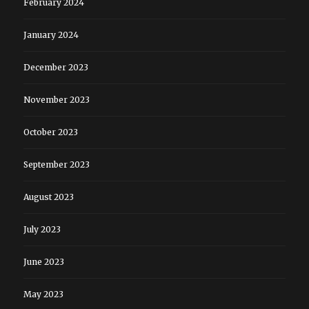
February 2024
January 2024
December 2023
November 2023
October 2023
September 2023
August 2023
July 2023
June 2023
May 2023