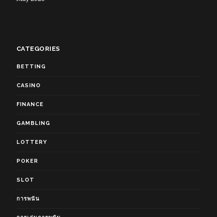
CATEGORIES
BETTING
CASINO
FINANCE
GAMBLING
LOTTERY
POKER
SLOT
การพนัน