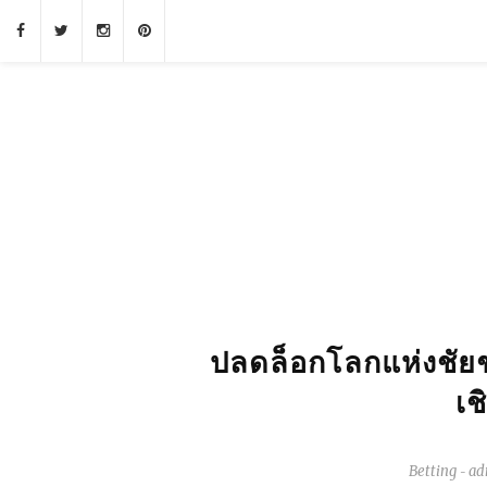
ปลดล็อกโลกแห่งชัยช
เช
Betting
ad
-