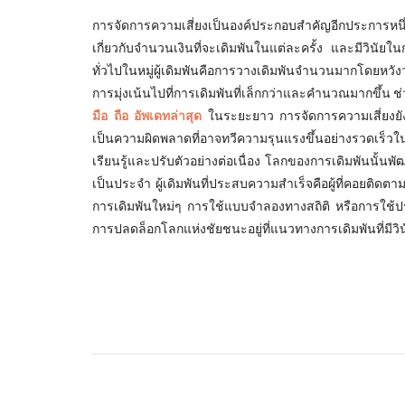
การจัดการความเสี่ยงเป็นองค์ประกอบสำคัญอีกประการหนึ่ง
เกี่ยวกับจำนวนเงินที่จะเดิมพันในแต่ละครั้ง และมีวินั
ทั่วไปในหมู่ผู้เดิมพันคือการวางเดิมพันจำนวนมากโดยหวัง
การมุ่งเน้นไปที่การเดิมพันที่เล็กกว่าและคำนวณมากขึ้น ช
มือ ถือ อัพเดทล่าสุด
ในระยะยาว การจัดการความเสี่ยงยังหม
เป็นความผิดพลาดที่อาจทวีความรุนแรงขึ้นอย่างรวดเร็วใน
เรียนรู้และปรับตัวอย่างต่อเนื่อง โลกของการเดิมพันนั้นพ
เป็นประจำ ผู้เดิมพันที่ประสบความสำเร็จคือผู้ที่คอยติดตา
การเดิมพันใหม่ๆ การใช้แบบจำลองทางสถิติ หรือการใช้ปร
การปลดล็อกโลกแห่งชัยชนะอยู่ที่แนวทางการเดิมพันที่มีวินั