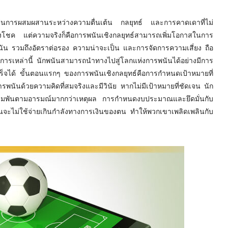
ป็นการผสมผสานระหว่างความตื่นเต้น กลยุทธ์ และการคาดเดาที่ไม่
่งโชค แต่ความจริงก็คือการพนันเชิงกลยุทธ์สามารถเพิ่มโอกาสในการ
ัน รวมถึงอัตราต่อรอง ความน่าจะเป็น และการจัดการความเสี่ยง ถือ
ักการเหล่านี้ นักพนันสามารถนำทางไปสู่โลกแห่งการพนันได้อย่างมีการ
จได้ ขั้นตอนแรกๆ ของการพนันเชิงกลยุทธ์คือการกำหนดเป้าหมายที่
รพนันด้วยความคิดที่สมจริงและมีวินัย หากไม่มีเป้าหมายที่ชัดเจน นัก
เดิมพันตามอารมณ์มากกว่าเหตุผล การกำหนดงบประมาณและยึดมั่นกับ
พนันจะไม่ใช้จ่ายเกินกำลังทางการเงินของตน ทำให้พวกเขาเพลิดเพลินกับ