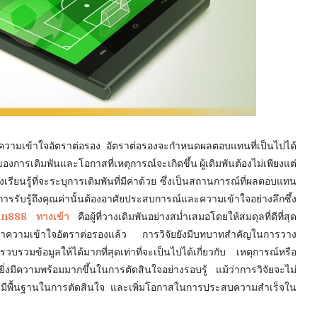
ทำความเข้าใจอัตราต่อรอง อัตราต่อรองจะกำหนดผลตอบแทนที่เป็นไปได้
การเดิมพันและโอกาสที่เหตุการณ์จะเกิดขึ้น ผู้เดิมพันต้องไม่เพียงแต่
เรียนรู้ที่จะระบุการเดิมพันที่มีค่าด้วย ซึ่งเป็นสถานการณ์ที่ผลตอบแทน
การรับรู้ถึงคุณค่านั้นต้องอาศัยประสบการณ์และความเข้าใจอย่างลึกซึ้ง
un888 ทางเข้า
คือผู้ที่วางเดิมพันอย่างสม่ำเสมอโดยให้สมดุลที่ดีที่สุด
วามเข้าใจอัตราต่อรองแล้ว การวิจัยยังมีบทบาทสำคัญในการวาง
วบรวมข้อมูลให้ได้มากที่สุดเท่าที่จะเป็นไปได้เกี่ยวกับ เหตุการณ์หรือ
จะยิ่งมีความพร้อมมากขึ้นในการตัดสินใจอย่างรอบรู้ แม้ว่าการวิจัยจะไม่
มพันมีพื้นฐานในการตัดสินใจ และเพิ่มโอกาสในการประสบความสำเร็จใน