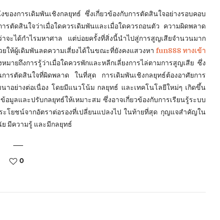
ของการเดิมพันเชิงกลยุทธ์ ซึ่งเกี่ยวข้องกับการตัดสินใจอย่างรอบคอบ
ยในการตัดสินใจว่าเมื่อใดควรเดิมพันและเมื่อใดควรถอนตัว ความผิดพลาด
ว่าจะได้กำไรมหาศาล แต่บ่อยครั้งที่สิ่งนี้นำไปสู่การสูญเสียจำนวนมาก
่วยให้ผู้เดิมพันลดความเสี่ยงได้ในขณะที่ยังคงแสวงหา
fun888 ทางเข้า
ายถึงการรู้ว่าเมื่อใดควรพักและหลีกเลี่ยงการไล่ตามการสูญเสีย ซึ่ง
การตัดสินใจที่ผิดพลาด ในที่สุด การเดิมพันเชิงกลยุทธ์ต้องอาศัยการ
ัฒนาอย่างต่อเนื่อง โดยมีแนวโน้ม กลยุทธ์ และเทคโนโลยีใหม่ๆ เกิดขึ้น
มข้อมูลและปรับกลยุทธ์ให้เหมาะสม ซึ่งอาจเกี่ยวข้องกับการเรียนรู้ระบบ
ะโยชน์จากอัตราต่อรองที่เปลี่ยนแปลงไป ในท้ายที่สุด กุญแจสำคัญใน
ย มีความรู้ และมีกลยุทธ์
0