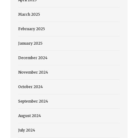
March 2025
February 2025
January 2025
December 2024
November 2024
October 2024
September 2024
August 2024
July 2024