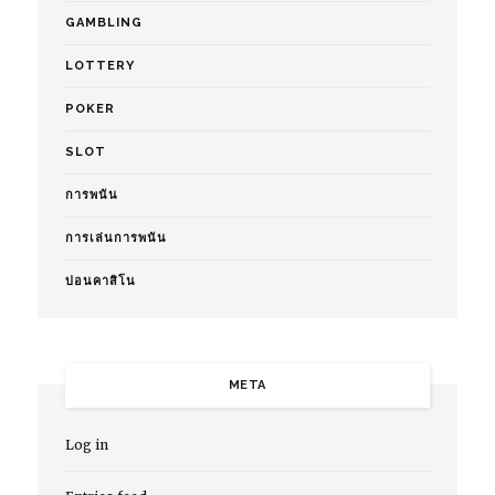
GAMBLING
LOTTERY
POKER
SLOT
การพนัน
การเล่นการพนัน
บ่อนคาสิโน
META
Log in