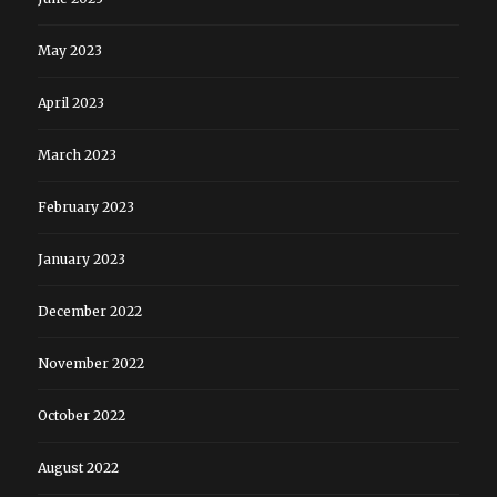
May 2023
April 2023
March 2023
February 2023
January 2023
December 2022
November 2022
October 2022
August 2022