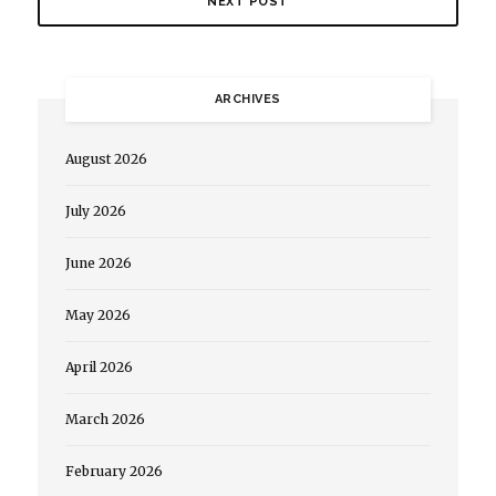
NEXT POST
ARCHIVES
August 2026
July 2026
June 2026
May 2026
April 2026
March 2026
February 2026