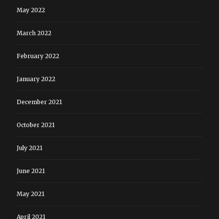
May 2022
March 2022
February 2022
January 2022
December 2021
October 2021
July 2021
June 2021
May 2021
April 2021