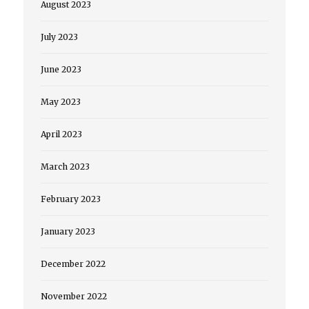
August 2023
July 2023
June 2023
May 2023
April 2023
March 2023
February 2023
January 2023
December 2022
November 2022