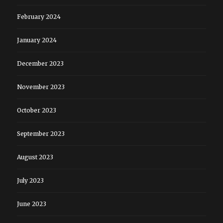
February 2024
January 2024
December 2023
November 2023
October 2023
September 2023
August 2023
July 2023
June 2023