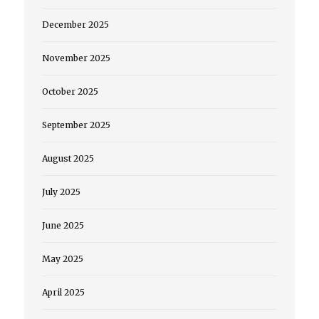
December 2025
November 2025
October 2025
September 2025
August 2025
July 2025
June 2025
May 2025
April 2025