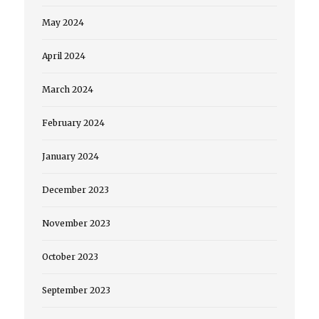
May 2024
April 2024
March 2024
February 2024
January 2024
December 2023
November 2023
October 2023
September 2023