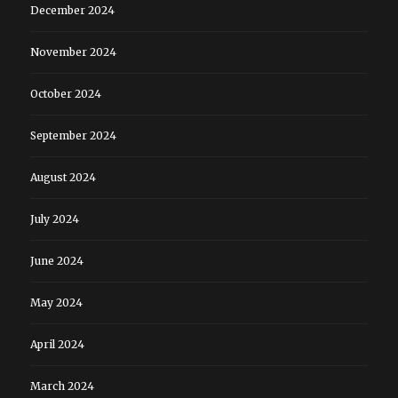
December 2024
November 2024
October 2024
September 2024
August 2024
July 2024
June 2024
May 2024
April 2024
March 2024