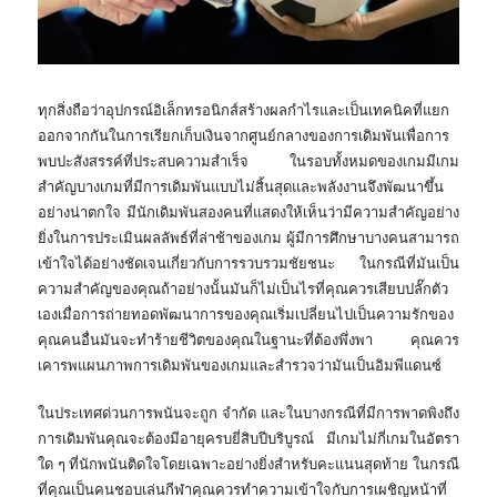
ทุกสิ่งถือว่าอุปกรณ์อิเล็กทรอนิกส์สร้างผลกำไรและเป็นเทคนิคที่แยก
ออกจากกันในการเรียกเก็บเงินจากศูนย์กลางของการเดิมพันเพื่อการ
พบปะสังสรรค์ที่ประสบความสำเร็จ ในรอบทั้งหมดของเกมมีเกม
สำคัญบางเกมที่มีการเดิมพันแบบไม่สิ้นสุดและพลังงานจึงพัฒนาขึ้น
อย่างน่าตกใจ มีนักเดิมพันสองคนที่แสดงให้เห็นว่ามีความสำคัญอย่าง
ยิ่งในการประเมินผลลัพธ์ที่ล่าช้าของเกม ผู้มีการศึกษาบางคนสามารถ
เข้าใจได้อย่างชัดเจนเกี่ยวกับการรวบรวมชัยชนะ ในกรณีที่มันเป็น
ความสำคัญของคุณถ้าอย่างนั้นมันก็ไม่เป็นไรที่คุณควรเสียบปลั๊กตัว
เองเมื่อการถ่ายทอดพัฒนาการของคุณเริ่มเปลี่ยนไปเป็นความรักของ
คุณคนอื่นมันจะทำร้ายชีวิตของคุณในฐานะที่ต้องพึ่งพา คุณควร
เคารพแผนภาพการเดิมพันของเกมและสำรวจว่ามันเป็นอิมพีแดนซ์
ในประเทศด่วนการพนันจะถูก จำกัด และในบางกรณีที่มีการพาดพิงถึง
การเดิมพันคุณจะต้องมีอายุครบยี่สิบปีบริบูรณ์ มีเกมไม่กี่เกมในอัตรา
ใด ๆ ที่นักพนันติดใจโดยเฉพาะอย่างยิ่งสำหรับคะแนนสุดท้าย ในกรณี
ที่คุณเป็นคนชอบเล่นกีฬาคุณควรทำความเข้าใจกับการเผชิญหน้าที่