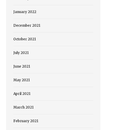
January 2022
December 2021
October 2021
July 2021
June 2021
May 2021
April 2021
March 2021
February 2021