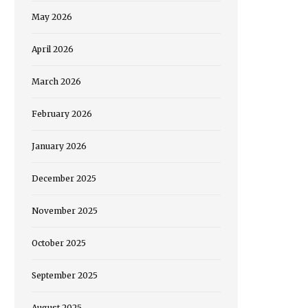
May 2026
April 2026
March 2026
February 2026
January 2026
December 2025
November 2025
October 2025
September 2025
August 2025