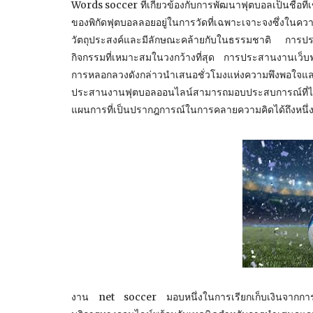
Words soccer ที่เกี่ยวข้องกับการพัฒนาฟุตบอลเป็นชื่อที่เข
ของพิกัดฟุตบอลลอยอยู่ในการวัดที่เฉพาะเจาะจงซึ่งในคว
วัตถุประสงค์และมีลักษณะคล้ายกับในธรรมชาติ การประ
กิจกรรมที่เหมาะสมในวงกว้างที่สุด การประสานงานเว็บ
การหลอกลวงดังกล่าวนำเสนอชั่วโมงแห่งความพึงพอใจและ
ประสานงานฟุตบอลออนไลน์สามารถมอบประสบการณ์ที่ไม่
แผนการที่เป็นปรากฎการณ์ในการคลายความคิดได้ถึงหนึ
งาน net soccer มอบหนึ่งในการเรียกเก็บเงินจากการ