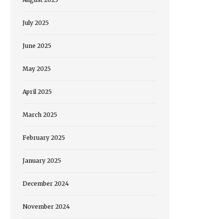
July 2025
June 2025
May 2025
April 2025
March 2025
February 2025
January 2025
December 2024
November 2024