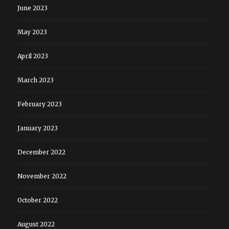
June 2023
May 2023
April 2023
March 2023
February 2023
January 2023
December 2022
November 2022
October 2022
August 2022