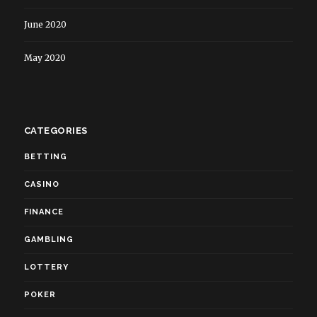
June 2020
May 2020
CATEGORIES
BETTING
CASINO
FINANCE
GAMBLING
LOTTERY
POKER