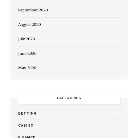
September 2020
August 2020
July 2020
June 2020
May 2020
CATEGORIES
BETTING
CASINO
FINANCE