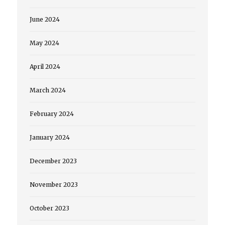
June 2024
May 2024
April 2024
March 2024
February 2024
January 2024
December 2023
November 2023
October 2023