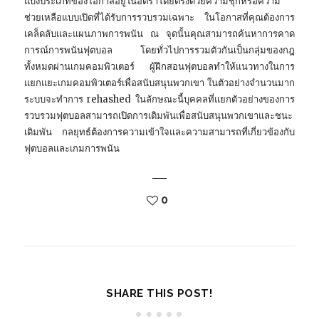
แบ่งประเภทของโอกาสอยู่ในอัตราโดยตรงด้วยความชุกหรือความ
ช่วยเหลือแบบเปิดที่ได้รับการรวบรวมเฉพาะ ในโอกาสที่คุณต้องการ
เคล็ดลับและแผนภาพการพนัน ณ จุดนั้นคุณสามารถค้นหาการคาด
การณ์การพนันฟุตบอล โดยทั่วไปการรวมตัวกันเป็นกลุ่มของกฎ
ทั้งหมดผ่านเกมคอมพิวเตอร์ ผู้ฝึกสอนฟุตบอลทำให้แนวทางในการ
แยกแยะเกมคอมพิวเตอร์เพื่อสนับสนุนพวกเขา ในตัวอย่างจำนวนมาก
ระบบจะทำการ rehashed ในลักษณะนี้บุคคลที่แยกตัวอย่างของการ
รวบรวมฟุตบอลสามารถเปิดการเดิมพันเพื่อสนับสนุนพวกเขาและชนะ
เดิมพัน กลยุทธ์ต้องการความเข้าใจและความสามารถที่เกี่ยวข้องกับ
ฟุตบอลและเกมการพนัน
0
SHARE THIS POST!