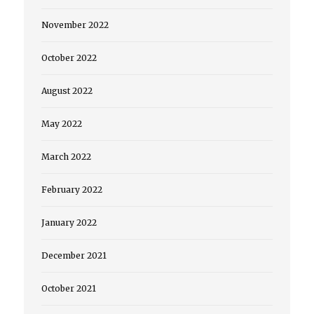
November 2022
October 2022
August 2022
May 2022
March 2022
February 2022
January 2022
December 2021
October 2021