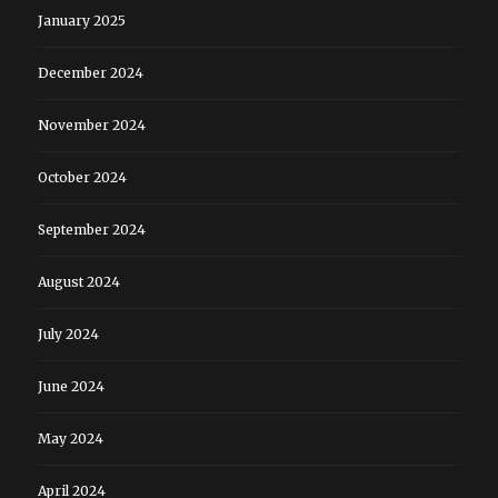
January 2025
December 2024
November 2024
October 2024
September 2024
August 2024
July 2024
June 2024
May 2024
April 2024