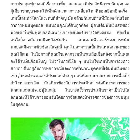
การประชุมฟุตบอลมีเรื่องราวที่ยาวนานและมีประสิทธิภาพ นักฟุตบอล
ผู้เชี่ยวชาญบางคนได้เพิ่มด้านเวลาการเคลื่อนไหวที่ยอดเยี่ยมอีกครั้ง
เกมนี้เล่นทั่วโลกในระดับที่สำคัญ มันคล้ายกันกับด้านที่มีเมฆ มันเรียก
ว่าการพนันฟุตบอล แน่นอนคุณได้ยินถูกต้อง ผู้คนเดิมพันเงินสดของ
พวกเขาในทีมฟุตบอลที่เฉพาะเจาะจงและรับรางวัลที่งดงาม ที่จะไม่
สนใจก็อาจมีความผิดหวังเช่นกัน เกมคอมพิวเตอร์ของการพนัน
ฟุตบอลมีความซับซ้อนในจุดนี้ คุณไม่สามารถเป็นตัวแทนอนาคตของ
คุณได้เลย ในโอกาสที่คุณมีชะตากรรมที่น่าเหลือเชื่อหลังจากนั้นคุณ
จะได้รับเงินก้อนใหญ่ ไม่ว่าในกรณีใด ๆ มันไม่ใช่เกมที่บกพร่องทาง
สายตา ขึ้นอยู่กับการพยากรณ์และการคำนวณ บุคคลที่เดิมพันเงินของ
เขา / เธอคำนวณองค์ประกอบต่าง ๆ ก่อนที่จะรวบรวมรายการเพื่อเก็ง
กำไรทางการเงิน มันเกี่ยวข้องกับการประเมินการจัดนิทรรศการของ
นักเล่นเกมแม้จะอยู่ในกลุ่ม ในบางครั้งการประเมินราคาเป็นไปใน
ลักษณะที่ได้รับการยอมรับโดยการจัดแสดงนิทรรศการของการชุมนุม
ในชุดก่อน