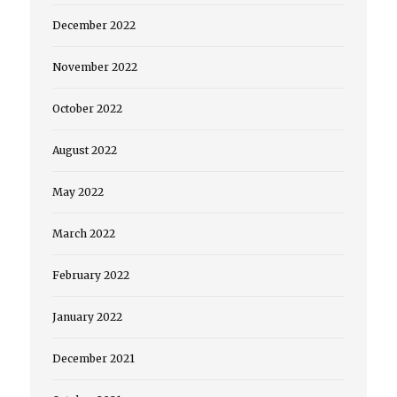
December 2022
November 2022
October 2022
August 2022
May 2022
March 2022
February 2022
January 2022
December 2021