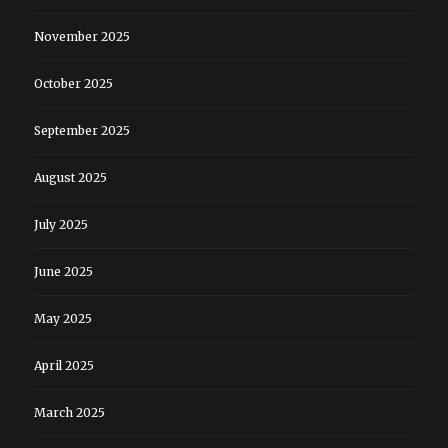
November 2025
October 2025
September 2025
August 2025
July 2025
June 2025
May 2025
April 2025
March 2025