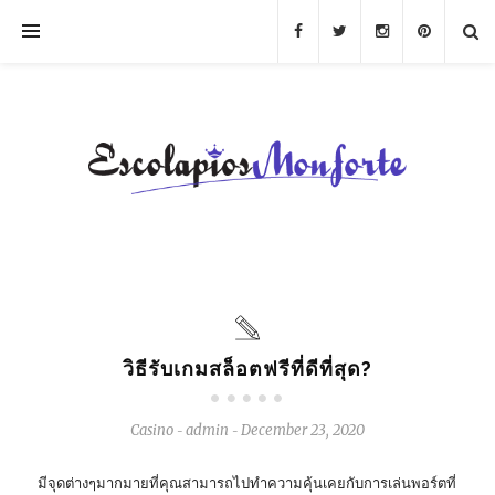
วิธีรับเกมสล็อตฟรีที่ดีที่สุด?
Casino
admin
December 23, 2020
-
-
มีจุดต่างๆมากมายที่คุณสามารถไปทำความคุ้นเคยกับการเล่นพอร์ตที่