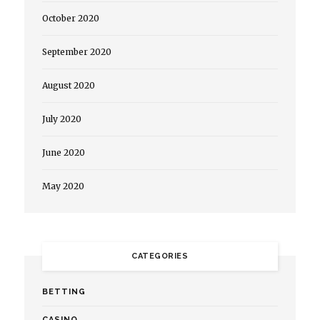
October 2020
September 2020
August 2020
July 2020
June 2020
May 2020
CATEGORIES
BETTING
CASINO