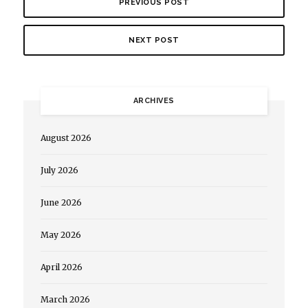
PREVIOUS POST
NEXT POST
ARCHIVES
August 2026
July 2026
June 2026
May 2026
April 2026
March 2026