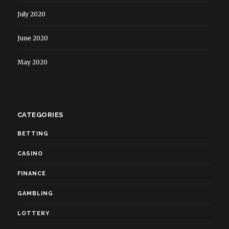
July 2020
June 2020
May 2020
CATEGORIES
BETTING
CASINO
FINANCE
GAMBLING
LOTTERY