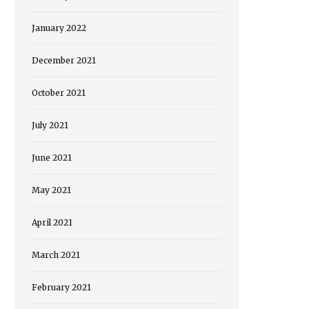
January 2022
December 2021
October 2021
July 2021
June 2021
May 2021
April 2021
March 2021
February 2021