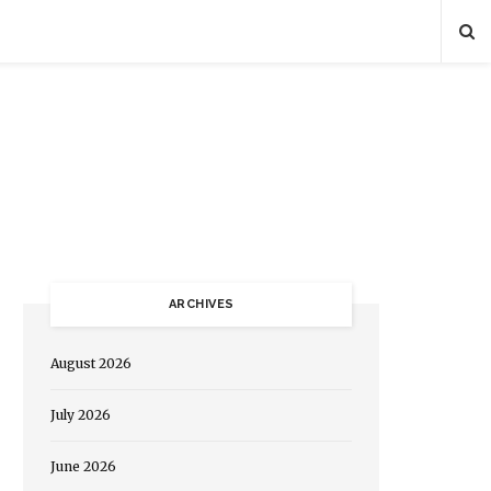
ARCHIVES
August 2026
July 2026
June 2026