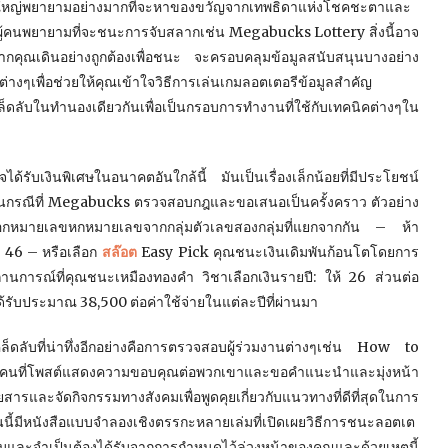
าส่วนใหญ่พยายามอย่างมากที่จะหาของขวัญจากเทพธิดาแห่งโชคชะตาและ
่ผู้คนพยายามที่จะชนะการจับสลากเช่น Megabucks Lottery สิ่งนี้อาจ
ากคุณเดินอย่างถูกต้องเพื่อชนะ จะครอบคลุมข้อมูลสนับสนุนบางอย่าง
ต่างๆเพื่อช่วยให้คุณเข้าใจวิธีการเล่นเกมลอตเตอรีข้อมูลสำคัญ
ลับในทำนองเดียวกันเพื่อเป็นกรอบการทำงานที่ใช้กับเทคนิคต่างๆใน
ด้รับเงินพิเศษในอนาคตอันใกล้นี้ มันเป็นเรื่องเล็กน้อยที่มีประโยชน์
ารในกรณีที่ Megabucks ตรวจสอบกฎและขอเสนอเป็นครั้งคราว ตัวอย่าง
อกหมายเลขหกหมายเลขจากกลุ่มตัวเลขสองกลุ่มที่แยกจากกัน – ห้า
ง 46 – หรือเลือก
สล๊อต
Easy Pick คุณชนะเงินเดิมพันก้อนโตโดยการ
การณ์ที่คุณชนะเหมืองทองคำ วิชาเลือกเงินรายปี: ให้ 26 ส่วนต่อ
รับประมาณ 38,500 ต่อค่าใช้จ่ายในแต่ละปีที่ผ่านมา
็ดลับที่น่าทึ่งอีกอย่างคือการตรวจสอบผู้ร่วมงานต่างๆเช่น How to
อผู้คนที่โพสต์แสดงความขอบคุณต่อพวกเขาและขอคำแนะนำและมุ่งหน้า
ละจัดกิจกรรมทางสังคมเพื่อพูดคุยเกี่ยวกับแนวทางที่ดีที่สุดในการ
็นนี้มีหนังสือแบบจำลองเชิงตรรกะหลายเล่มที่เปิดเผยวิธีการชนะลอตเต
รมและจำเป็นต้องได้รับจากการกำหนดไว้ล่วงหน้าของคุณและด้วยเหตุนี้