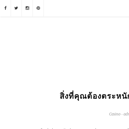
สิ่งที่คุณต้องตระห
Casino
ad
-