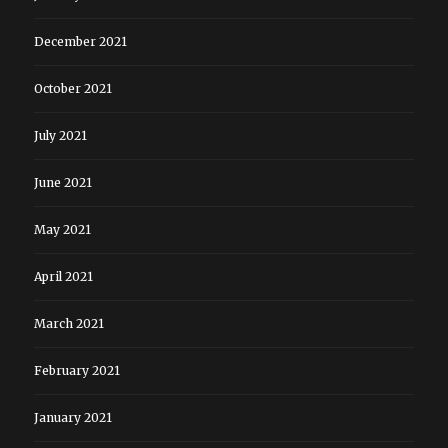
December 2021
October 2021
July 2021
June 2021
May 2021
April 2021
March 2021
February 2021
January 2021