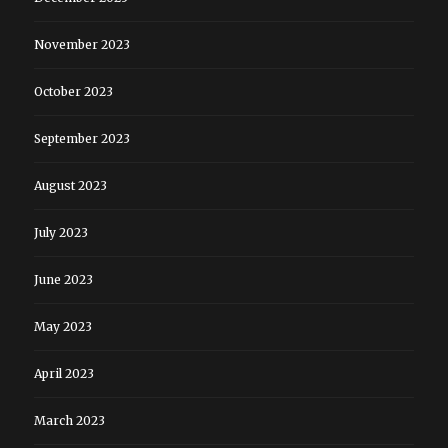
November 2023
October 2023
September 2023
August 2023
July 2023
June 2023
May 2023
April 2023
March 2023