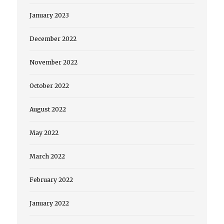
January 2023
December 2022
November 2022
October 2022
August 2022
May 2022
March 2022
February 2022
January 2022