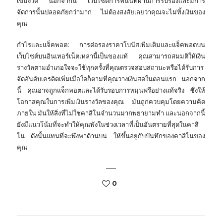
เข้มงวด นอกจากนี้ เว็บไซต์การพนันที่ผ่านการรับรองและมีการ
จัดการนั้นปลอดภัยกว่ามาก ไม่ต้องสงสัยเลยว่าคุณจะไม่ทิ้งเงินของ
คุณ
กำไรและแจ็คพอต: การต่อรองราคาโบนัสเพิ่มเติมและแจ็คพอตบน
เว็บไซต์บนอินเทอร์เน็ตเหล่านี้เป็นของแท้ คุณสามารถสมมติให้เงิน
รางวัลตามอำเภอใจจะใช้ทุกครั้งที่คุณตรวจสอบสถานะหรือได้รับการ
จัดอันดับเครดิตเพิ่มเมื่อใดก็ตามที่คุณวางเงินสดในตอนแรก นอกจาก
นี้ คุณอาจถูกแจ็กพอตและได้รับรอบการหมุนฟรีอย่างแท้จริง ซึ่งให้
โอกาสคุณในการเพิ่มเงินรางวัลของคุณ มันถูกควบคุมโดยความคิด
ภายใน มันให้สิ่งที่ไม่ใช่คาสิโนจำนวนมากพยายามทำ และนอกจากนี้
ยังมีแนวโน้มที่จะทำให้คุณพังในช่วงเวลาที่เป็นอันตรายที่สุดในคาสิ
โน ดังนั้นแทนที่จะพึ่งพาด้านบน ให้ขึ้นอยู่กับบันทึกของคาสิโนของ
คุณ
0