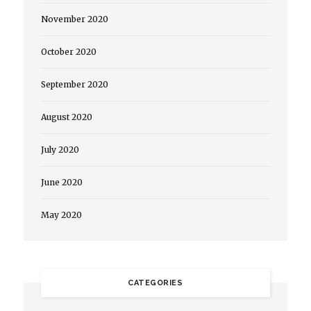
November 2020
October 2020
September 2020
August 2020
July 2020
June 2020
May 2020
CATEGORIES