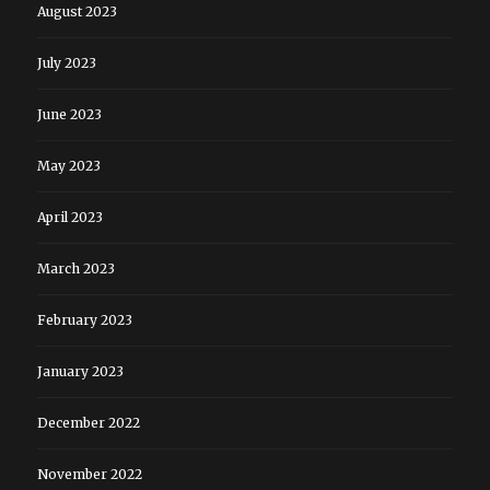
August 2023
July 2023
June 2023
May 2023
April 2023
March 2023
February 2023
January 2023
December 2022
November 2022