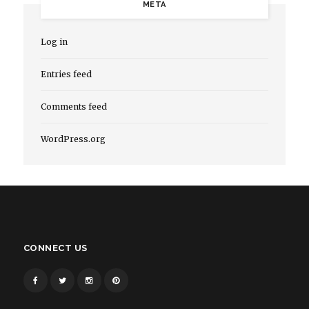
META
Log in
Entries feed
Comments feed
WordPress.org
CONNECT US