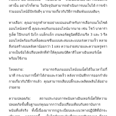
เท่านั้น อย่างไรก็ตาม ในปัจจุบันสามารถดำเนินการบนเว็บได้ การเข้า
ร่วมออนไลน์มีปัจจัยดีๆ มากมายเกี่ยวกับวิธีการเดิมพันแบบเดิมๆ
ทางเลือก: คุณอาจถูกทำลายอย่างแน่นอนสำหรับการเลือกบนเว็บไซต์
ออนไลน์เหล่านี้ คุณจะพบกับเกมออนไลน์มากมาย เช่น โชว์ บาคาร่า
รูเล็ต โป๊กเกอร์ บิงโก แบล็กแจ็ก เกมพอร์ตยูนิตที่มีเกมรีล 3 และ 5 รีล
ออนไลน์พร้อมกับสล็อตแมชชีนแบบสะสมและแบบเร่งความเร็ว หลาย
สิ่งก่อสร้างบนหลังคาน้อยกว่า 1 แห่ง ความง่ายสบายและความหรูหรา
อาจเป็นข้อได้เปรียบหลักที่ทำให้คุณสมบัติคาสิโนทางอินเทอร์เน็ต
พร้อมใช้งาน
โหลดง่าย: สามารถรับเกมออนไลน์บนเน็ตได้ในเวลาไม่กี่
นาที กระบวนการนี้ทำได้ง่ายและรวดเร็ว หลังจากบันทึกการออกกำลัง
กายเกี่ยวกับวิธีการแล้ว คุณสามารถเสียบปลั๊กและเพลิดเพลินได้อย่าง
ง่ายดาย
ความปลอดภัย: สถานประกอบการพนันทางอินเทอร์เน็ตให้ความ
ปลอดภัยขั้นพื้นฐานแก่คุณมากกว่าเมื่อเปรียบเทียบกับสถาบันการ
พนันที่แท้จริง ทั้งนี้เนื่องมาจากกฎระเบียบและแนวทางปฏิบัติที่มักจะ