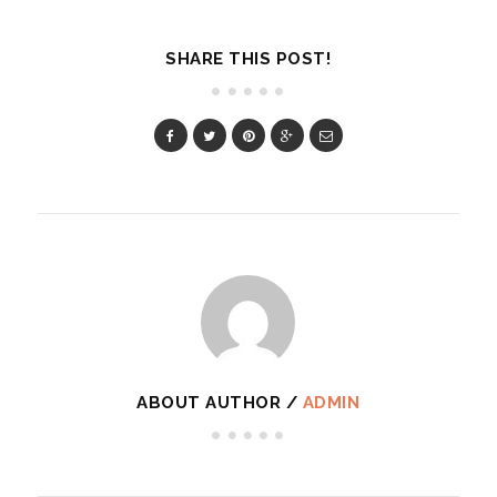
SHARE THIS POST!
ABOUT AUTHOR /
ADMIN