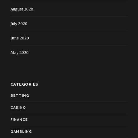
August 2020
July 2020
June 2020
May 2020
CATEGORIES
BETTING
CASINO
FINANCE
GAMBLING