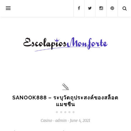
SANOOK888 – ระบุวัตถุประสงค์ของสล็อต
แมชชีน
Casino
admin
June 4, 2021
-
-