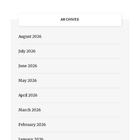
ARCHIVES
August 2026
July 2026
June 2026
May 2026
April 2026
March 2026
February 2026
January 2026