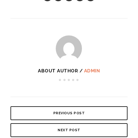
ABOUT AUTHOR /
ADMIN
PREVIOUS POST
NEXT POST