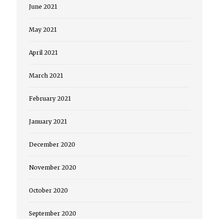
June 2021
May 2021
April 2021
March 2021
February 2021
January 2021
December 2020
November 2020
October 2020
September 2020