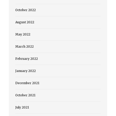
October 2022
August 2022
May 2022
March 2022
February 2022
January 2022
December 2021
October 2021
July 2021