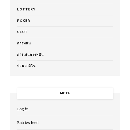
LOTTERY
POKER
SLOT
การพนัน
การเล่นการพนัน
บ่อนคาสิโน
META
Log in
Entries feed