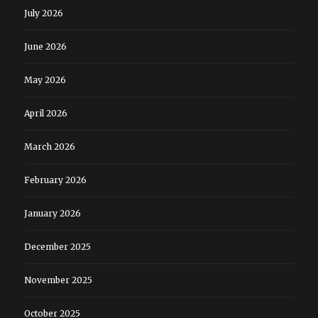
July 2026
June 2026
May 2026
April 2026
March 2026
February 2026
January 2026
December 2025
November 2025
October 2025