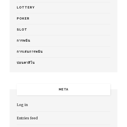
LOTTERY
POKER
SLOT
การพนัน
การเล่นการพนัน
บ่อนคาสิโน
META
Log in
Entries feed