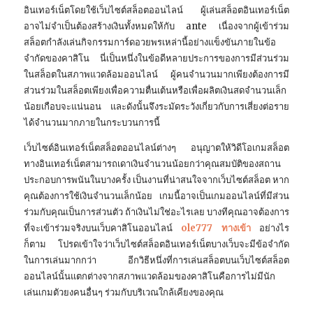
อินเทอร์เน็ตโดยใช้เว็บไซต์สล็อตออนไลน์
ผู้เล่นสล็อตอินเทอร์เน็ต
ante
อาจไม่จำเป็นต้องสร้างเงินทั้งหมดให้กับ
เนื่องจากผู้เข้าร่วม
สล็อตกำลังเล่นกิจกรรมการ์ดอวยพรเหล่านี้อย่างแข็งขันภายในข้อ
จำกัดของคาสิโน
นี่เป็นหนึ่งในข้อดีหลายประการของการมีส่วนร่วม
ในสล็อตในสภาพแวดล้อมออนไลน์
ผู้คนจำนวนมากเพียงต้องการมี
ส่วนร่วมในสล็อตเพียงเพื่อความตื่นเต้นหรือเพื่อผลิตเงินสดจำนวนเล็ก
น้อยเกือบจะแน่นอน
และดังนั้นจึงระมัดระวังเกี่ยวกับการเสี่ยงต่อราย
ได้จำนวนมากภายในกระบวนการนี้
เว็บไซต์อินเทอร์เน็ตสล็อตออนไลน์ต่างๆ
อนุญาตให้วิดีโอเกมสล็อต
ทางอินเทอร์เน็ตสามารถเดาเงินจำนวนน้อยกว่าคุณสมบัติของสถาน
ประกอบการพนันในบางครั้ง
เป็นงานที่น่าสนใจจากเว็บไซต์สล็อต
หาก
คุณต้องการใช้เงินจำนวนเล็กน้อย
เกมนี้อาจเป็นเกมออนไลน์ที่มีส่วน
ร่วมกับคุณเป็นการส่วนตัว
ถ้าเงินไม่ใช่อะไรเลย
บางทีคุณอาจต้องการ
ole777 ทางเข้า
ที่จะเข้าร่วมจริงบนเว็บคาสิโนออนไลน์
อย่างไร
ก็ตาม
โปรดเข้าใจว่าเว็บไซต์สล็อตอินเทอร์เน็ตบางเว็บจะมีข้อจำกัด
ในการเล่นมากกว่า
อีกวิธีหนึ่งที่การเล่นสล็อตบนเว็บไซต์สล็อต
ออนไลน์นั้นแตกต่างจากสภาพแวดล้อมของคาสิโนคือการไม่มีนัก
เล่นเกมตัวยงคนอื่นๆ
ร่วมกับบริเวณใกล้เคียงของคุณ