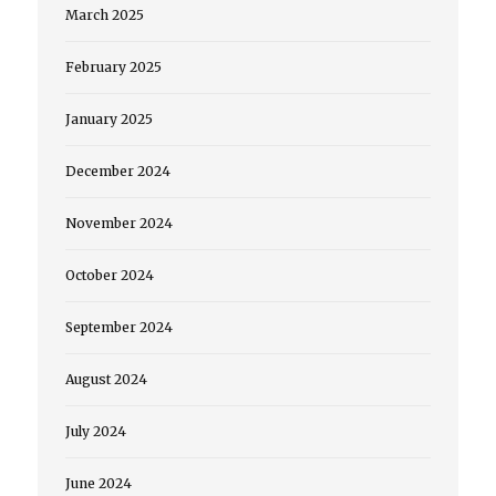
March 2025
February 2025
January 2025
December 2024
November 2024
October 2024
September 2024
August 2024
July 2024
June 2024