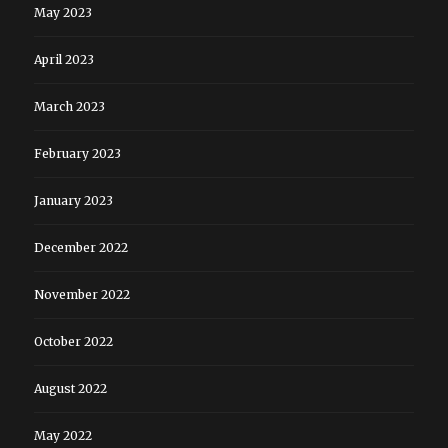
May 2023
April 2023
March 2023
February 2023
January 2023
December 2022
November 2022
October 2022
August 2022
May 2022