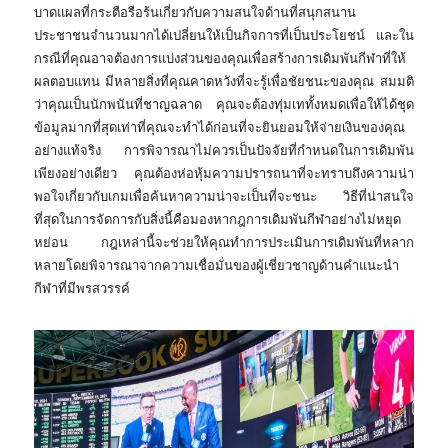
บาดแผลที่กระตือรือร้นเกี่ยวกับความสนใจด้านที่สนุกสนาน
ประชาชนจำนวนมากได้เปลี่ยนให้เป็นกิจการที่เป็นประโยชน์ และใน
กรณีที่คุณอาจต้องการแบ่งส่วนของคุณเพื่อสร้างการเดิมพันกีฬาที่ให้
ผลตอบแทน มีหลายสิ่งที่คุณคาดหวังที่จะรู้เพื่อชัยชนะของคุณ สมมติ
ว่าคุณเป็นนักพนันที่ชาญฉลาด คุณจะต้องทุ่มเททั้งหมดเพื่อให้ได้ชุด
ข้อมูลมากที่สุดเท่าที่คุณจะทำได้ก่อนที่จะยินยอมให้จ่ายเงินของคุณ
อย่างแท้จริง การพิจารณาไม่ควรเป็นปัจจัยที่กำหนดในการเดิมพัน
เพียงอย่างเดียว คุณต้องห่อหุ้มความปรารถนาที่จะทราบถึงความน่า
พอใจเกี่ยวกับเกมเพื่อค้นหาความน่าจะเป็นที่จะชนะ วิธีที่น่าสนใจ
ที่สุดในการจัดการกับสิ่งนี้คือมองหากฎการเดิมพันกีฬาอย่างไม่หยุด
หย่อน กฎเหล่านี้จะช่วยให้คุณทำการประเมินการเดิมพันที่หลาก
หลายโดยพิจารณาจากความเชื่อมั่นของผู้เชี่ยวชาญด้านคำแนะนำ
กีฬาที่มีพรสวรรค์