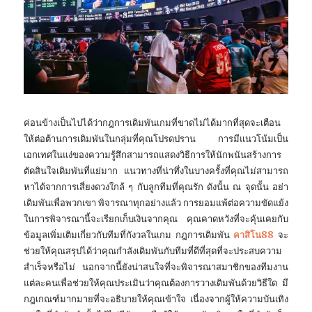
ค่อนข้างเป็นไปได้ว่ากฎการเดิมพันเกมที่ขาดไม่ได้มากที่สุดจะเตือน
ให้ต่อต้านการเดิมพันในกลุ่มที่คุณโปรดปราน การมีแนวโน้มเป็น
เอกเทศในแง่ของความรู้สึกสามารถแสดงวิธีการให้นักพนันสร้างการ
ตัดสินใจเดิมพันที่แย่มาก แนวทางที่น่าทึ่งในบางครั้งที่คุณไม่สามารถ
หาได้จากการเสี่ยงดวงใกล้ ๆ กับลูกทีมที่คุณรัก ดังนั้น ณ จุดนั้น อย่า
เดิมพันเพื่อพวกเขา พิจารณาทุกอย่างแล้ว การยอมแพ้ต่อความขัดแย้ง
ในการพิจารณานี้จะเรียกเก็บเงินจากคุณ คุณคาดหวังที่จะคุ้นเคยกับ
ข้อมูลเพิ่มเติมเกี่ยวกับทีมที่กังวลในเกม กฎการเดิมพัน
คาสิโน88
จะ
ช่วยให้คุณสรุปได้ว่าคุณกำลังเดิมพันกับทีมที่ดีที่สุดที่จะประสบความ
สำเร็จหรือไม่ นอกจากนี้ยังน่าสนใจที่จะพิจารณาสมาชิกของทีมงาน
แต่ละคนเพื่อช่วยให้คุณประเมินว่าคุณต้องการวางเดิมพันด้วยวิธีใด มี
กฎเกณฑ์มากมายที่จะอธิบายให้คุณเข้าใจ เนื่องจากผู้ให้ความบันเทิง