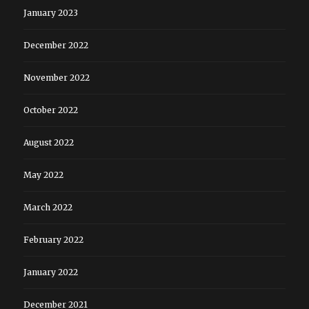
January 2023
December 2022
November 2022
October 2022
August 2022
May 2022
March 2022
February 2022
January 2022
December 2021