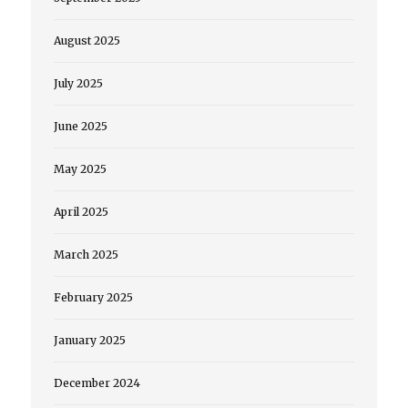
August 2025
July 2025
June 2025
May 2025
April 2025
March 2025
February 2025
January 2025
December 2024