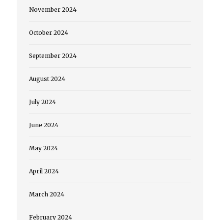
November 2024
October 2024
September 2024
August 2024
July 2024
June 2024
May 2024
April 2024
March 2024
February 2024