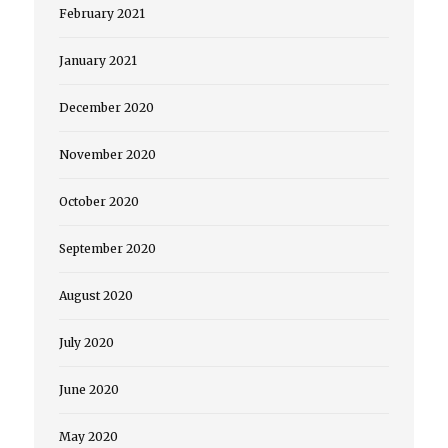
February 2021
January 2021
December 2020
November 2020
October 2020
September 2020
August 2020
July 2020
June 2020
May 2020