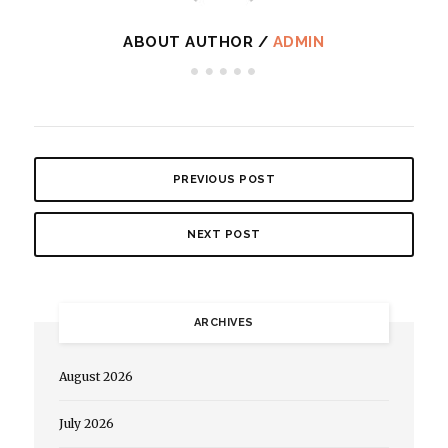
ABOUT AUTHOR /
ADMIN
PREVIOUS POST
NEXT POST
ARCHIVES
August 2026
July 2026