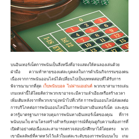
บนอินเทอร์เน็ตการพนันเป็นสิ่งหนึ่งที่อาจแสดงให้คนลองเล่นด้วย
ฝ่ามือ ความท้าทายของแต่ละบุคคลในการดำเนินกิจกรรมของตน
เนื่องจากการพนันออนไลน์ได้เปลี่ยนไปเป็นบททดสอบที่ได้รับการ
พิจารณามากที่สุด
เว็บพนันบอล ไม่ผ่านเอเย่นต์
พวกเขาสามารถเล่น
เกมเหล่านี้ได้โดยคิดว่าพวกเขาอาจจะมีความลำเอียงหรือสร้างเวลา
เพิ่มเติมหลังจากที่พวกเขามุ่งหน้าไปที่เวกัส การพนันออนไลน์ส่งผลต่อ
การบริโภคต่อการพนันออนไลน์ในการพนันทางอินเทอร์เน็ต และคุณ
ควรรู้มาตรฐานการควบคุมการพนันทางอินเทอร์เน็ตของคุณ ที่การ
พนันบนเว็บ ตามโครงสร้างสำหรับเหตุการณ์ที่คุณดูกับความต้องการที่
เปิดตัวอย่างต่อเนื่องและสามารถตรวจสอบนักศึกษาได้โดยตรง พวก
เขามีผลลัพธ์ที่คาดหวังไว้แล้วในแต่ละระดับของการพนันบนเว็บ เกม