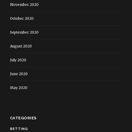
November 2020
October 2020
September 2020
August 2020
July 2020
June 2020
May 2020
CATEGORIES
BETTING