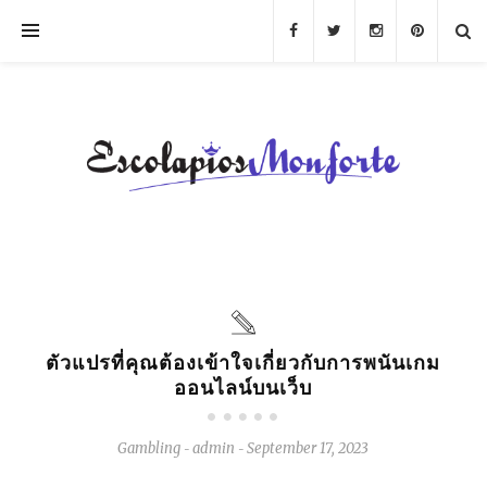
ตัวแปรที่คุณต้องเข้าใจเกี่ยวกับการพนันเกม
ออนไลน์บนเว็บ
Gambling
admin
September 17, 2023
-
-