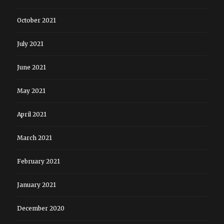
October 2021
July 2021
June 2021
May 2021
April 2021
March 2021
February 2021
January 2021
December 2020