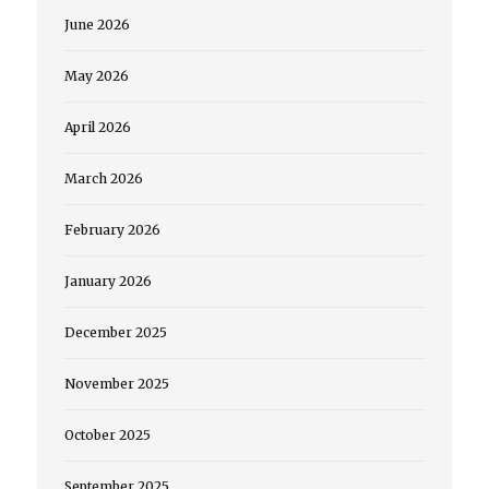
June 2026
May 2026
April 2026
March 2026
February 2026
January 2026
December 2025
November 2025
October 2025
September 2025