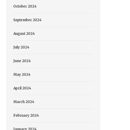
October 2024
September 2024
August 2024
July 2024
June 2024
May 2024
April 2024
March 2024
February 2024
January 2024