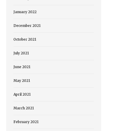
January 2022
December 2021
October 2021
July 2021
June 2021
May 2021
April 2021
March 2021
February 2021