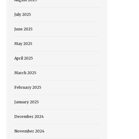
July 2025
June 2025
May 2025
April 2025
March 2025
February 2025
January 2025
December 2024
November 2024