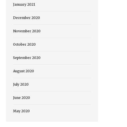
January 2021
December 2020
November 2020
October 2020
September 2020
August 2020
July 2020
June 2020
May 2020