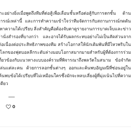
งเมื่อพูดถึงทีมที่ต่อสู้เพื่อเลื่อนชั้นหรือต่อสู้กับการตกชั้น ด้าน
ณ์เหล่านี้ และการทำความเข้าใจว่าทีมจัดการกับสถานการณ์กดดัน
่มองหาความได้เปรียบ สิ่งสำคัญคือต้องจับตาดูรายงานการบาดเจ็บและข่าว
ม้านั่งสำรองที่บางกว่า และอาจได้รับผลกระทบอย่างไม่เป็นสัดส่วนจาก
เนื่องต่อประสิทธิภาพของทีม สร้างโอกาสให้นักเดิมพันที่มีไหวพริบใน
กของฟุตบอลลีกระดับล่างมอบโอกาสมากมายสำหรับผู้ที่ต้องการร่วม
ี่ยวข้องกับแนวทางแบบองค์รวมที่พิจารณาถึงพลวัตในสนาม ข้อจำกัด
ล่นแต่ละคน ด้วยการลอกชั้นต่างๆ ออกและค้นพบอัญมณีที่ซ่อนอยู่ใน
ได้เปรียบที่ไม่เหมือนใครซึ่งมักจะหลบเลี่ยงผู้ที่มุ่งเน้นไปที่ความ
เดียว
0