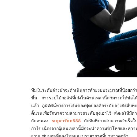
ทีมในระดับล่างมักจะดำเนินการด้วยงบประมาณที่น้อยกว่
ขึ้น การระบุไม้กอล์ฟที่เก่งในด้านเหล่านี้สามารถให้ข
แล้ว ภูมิทัศน์ทางการเงินของฟุตบอลลีกระดับล่างยังมีบทบ
ดิ้นรนเพื่อรักษาความสามารถระดับสูงเอาไว้ ส่งผลให้มีดาราห
กับตนเอง
superfun888
กับทีมที่ประสบความสำเร็จใน
กำไร เนื่องจากผู้เล่นเหล่านี้มักจะนำความหิวโหยและความม
ฐานแฟนบอลที่หลงใหลและบรรยากาศที่น่าหวาดกลัว