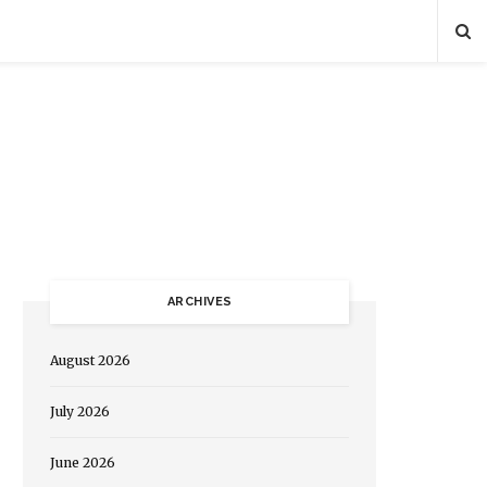
ARCHIVES
August 2026
July 2026
June 2026