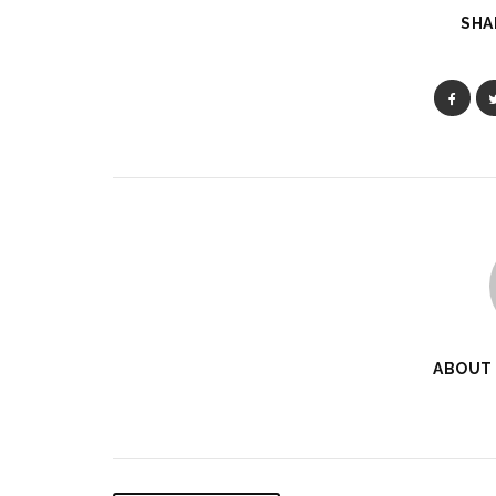
SHA
ABOUT