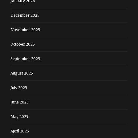
January 2026
December 2025
November 2025
October 2025
September 2025
August 2025
July 2025
June 2025
May 2025
April 2025