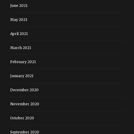
June 2021
May 2021
April 2021
March 2021
February 2021
January 2021
December 2020
November 2020
October 2020
September 2020