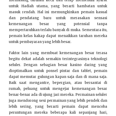
memasang taruhan kecil dan tetap memenuhi syarat
untuk Hadiah utama, yang berarti hambatan untuk
masuk rendah. Hal ini memungkinkan pemain kasual
dan pendatang baru untuk merasakan sensasi
kemenangan besar yang potensial tanpa
mempertaruhkan terlalu banyak di muka. Sementara itu,
pemain kelas kakap dapat menaikkan taruhan mereka
untuk pembayaran yang lebih besar.
Faktor lain yang membuat kemenangan besar terasa
begitu dekat adalah semakin terintegrasinya teknologi
seluler. Dengan sebagian besar kasino daring yang
dioptimalkan untuk ponsel pintar dan tablet, pemain
dapat memutar gulungan kapan saja dan di mana saja.
Baik saat mengantre, bepergian, atau bersantai di
rumah, peluang untuk mengejar kemenangan besar
benar-benar ada di ujung jari mereka. Permainan seluler
juga mendorong sesi permainan yang lebih pendek dan
lebih sering, yang berarti pemain dapat mencoba
peruntungan mereka beberapa kali sepanjang hari,