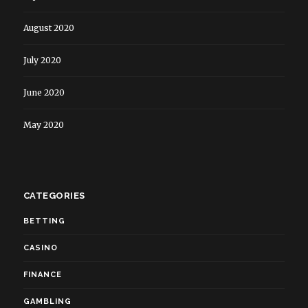
August 2020
July 2020
June 2020
May 2020
CATEGORIES
BETTING
CASINO
FINANCE
GAMBLING