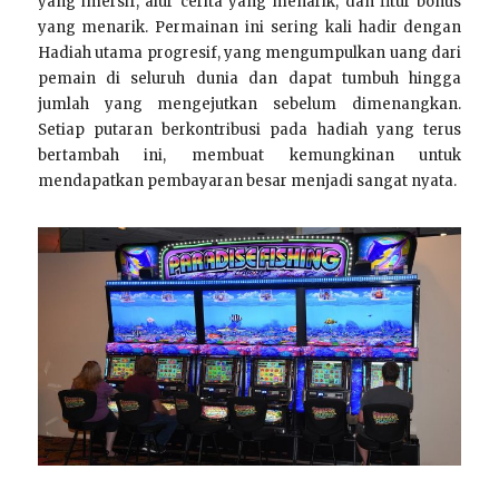
yang imersif, alur cerita yang menarik, dan fitur bonus
yang menarik. Permainan ini sering kali hadir dengan
Hadiah utama progresif, yang mengumpulkan uang dari
pemain di seluruh dunia dan dapat tumbuh hingga
jumlah yang mengejutkan sebelum dimenangkan.
Setiap putaran berkontribusi pada hadiah yang terus
bertambah ini, membuat kemungkinan untuk
mendapatkan pembayaran besar menjadi sangat nyata.