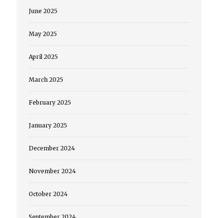
June 2025
May 2025
April 2025
March 2025
February 2025
January 2025
December 2024
November 2024
October 2024
September 2024