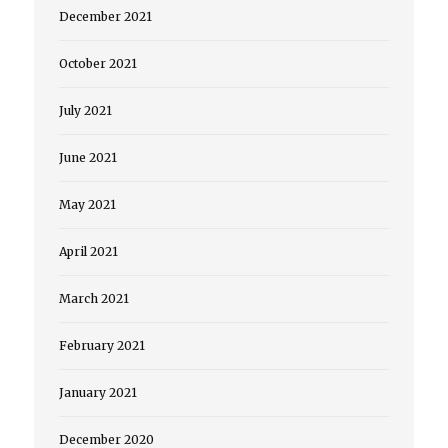
December 2021
October 2021
July 2021
June 2021
May 2021
April 2021
March 2021
February 2021
January 2021
December 2020