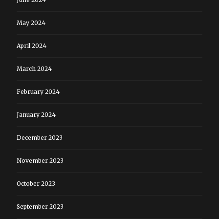
May 2024
April 2024
March 2024
February 2024
January 2024
December 2023
November 2023
October 2023
September 2023