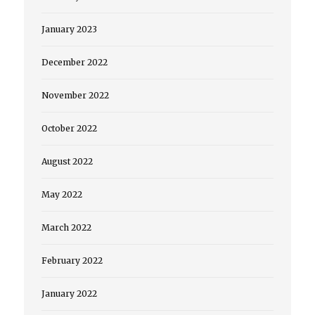
January 2023
December 2022
November 2022
October 2022
August 2022
May 2022
March 2022
February 2022
January 2022