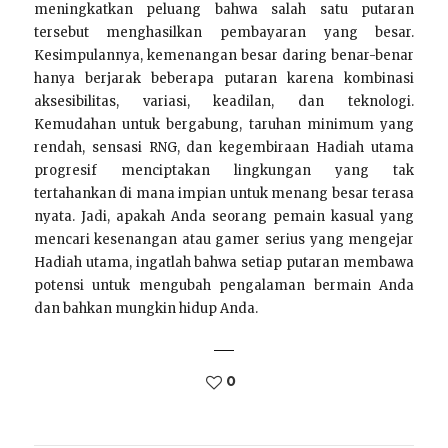
meningkatkan peluang bahwa salah satu putaran
tersebut menghasilkan pembayaran yang besar.
Kesimpulannya, kemenangan besar daring benar-benar
hanya berjarak beberapa putaran karena kombinasi
aksesibilitas, variasi, keadilan, dan teknologi.
Kemudahan untuk bergabung, taruhan minimum yang
rendah, sensasi RNG, dan kegembiraan Hadiah utama
progresif menciptakan lingkungan yang tak
tertahankan di mana impian untuk menang besar terasa
nyata. Jadi, apakah Anda seorang pemain kasual yang
mencari kesenangan atau gamer serius yang mengejar
Hadiah utama, ingatlah bahwa setiap putaran membawa
potensi untuk mengubah pengalaman bermain Anda
dan bahkan mungkin hidup Anda.
0